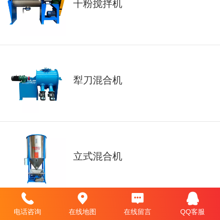
干粉搅拌机
犁刀混合机
立式混合机
电话咨询
在线地图
在线留言
QQ客服