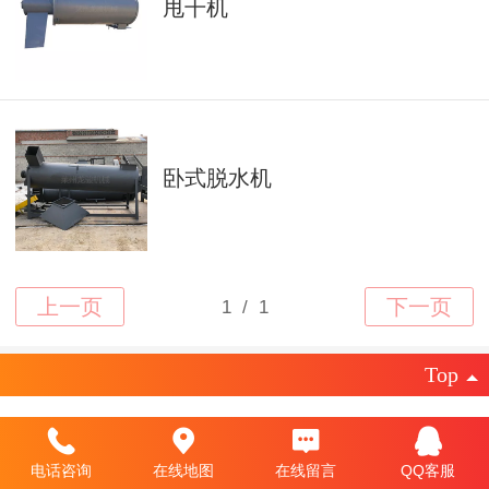
甩干机
卧式脱水机
Top
©
2019 莱州龙骏机械有限公司版权所有
电脑版
电话咨询
在线地图
在线留言
QQ客服