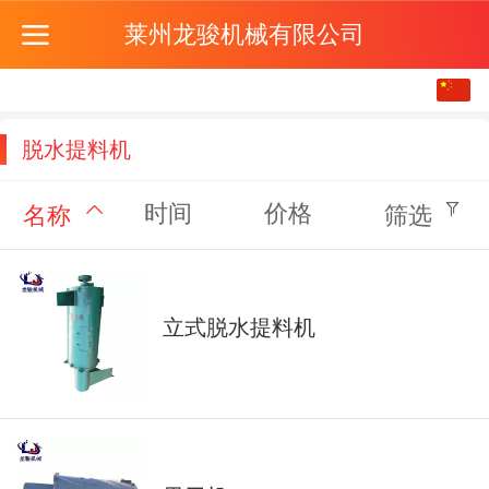
莱州龙骏机械有限公司
中文
English
脱水提料机
时间
价格
名称
筛选
立式脱水提料机