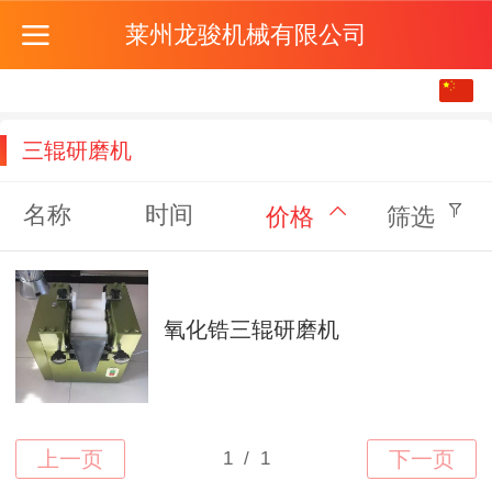
莱州龙骏机械有限公司
中文
English
三辊研磨机
名称
时间
价格
筛选
氧化锆三辊研磨机