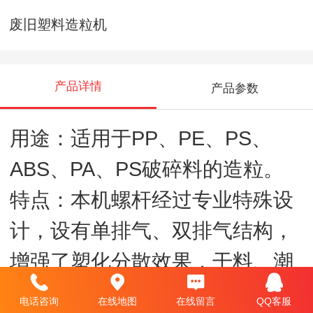
废旧塑料造粒机
产品详情
产品参数
用途：适用于PP、PE、PS、
ABS、PA、PS破碎料的造粒。
特点：本机螺杆经过专业特殊设
计，设有单排气、双排气结构，
增强了塑化分散效果，干料、潮
料、水洗料均能充分排水、排
电话咨询
在线地图
在线留言
QQ客服