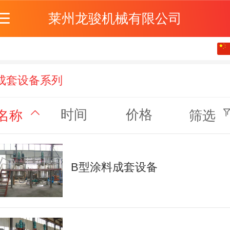
莱州龙骏机械有限公司
中文
English
成套设备系列
时间
价格
名称
筛选
B型涂料成套设备